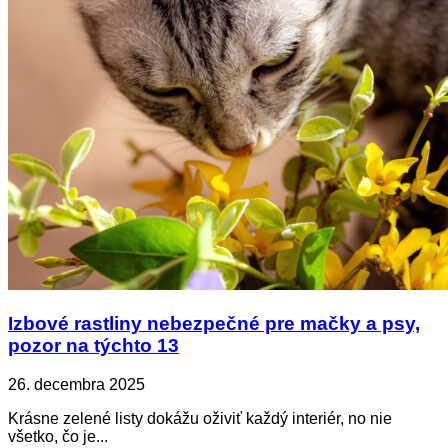
Izbové rastliny nebezpečné pre mačky a psy,
pozor na týchto 13
26. decembra 2025
Krásne zelené listy dokážu oživiť každý interiér, no nie
všetko, čo je...