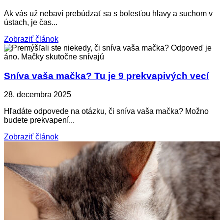
Ak vás už nebaví prebúdzať sa s bolesťou hlavy a suchom v
ústach, je čas...
Zobraziť článok
Sníva vaša mačka? Tu je 9 prekvapivých vecí
28. decembra 2025
Hľadáte odpovede na otázku, či sníva vaša mačka? Možno
budete prekvapení...
Zobraziť článok