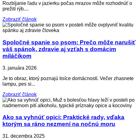
Rozbíjanie ľadu v jazierku počas mrazov môže rozhodnúť o
prežití rýb....
Zobraziť článok
Spoločné spanie so psom: Prečo môže narušiť
váš spánok, zdravie aj vzťah s domácim
miláčikom
3. januára 2026
Je to obraz, ktorý poznajú tisíce domácností. Večer zhasnete
lampu, pes si...
Zobraziť článok
Ako sa vyhnúť opici: Praktické rady, vďaka
ktorým sa ráno nezmení na nočnú moru
31. decembra 2025