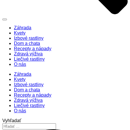
Záhrada
Kvety
Izbové rastliny
Dom a chata
Recepty a nápady
Zdravá výživa
Liečivé rastliny
O nás
Záhrada
Kvety
Izbové rastliny
Dom a chata
Recepty a nápady
Zdravá výživa
Liečivé rastliny
O nás
Vyhľadať