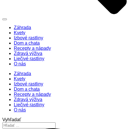
Záhrada
Kvety
Izbové rastliny
Dom a chata
Recepty a nápady
Zdravá výživa
Liečivé rastliny
O nás
Záhrada
Kvety
Izbové rastliny
Dom a chata
Recepty a nápady
Zdravá výživa
Liečivé rastliny
O nás
Vyhľadať