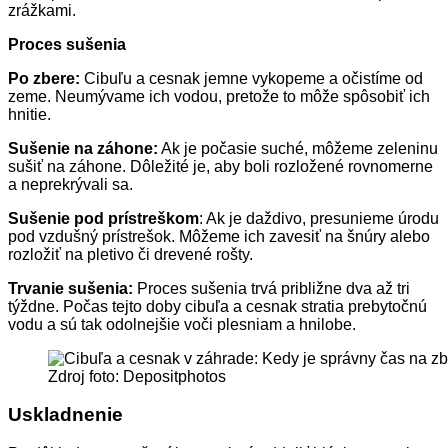
zrážkami.
Proces sušenia
Po zbere:
Cibuľu a cesnak jemne vykopeme a očistíme od
zeme. Neumývame ich vodou, pretože to môže spôsobiť ich
hnitie.
Sušenie na záhone:
Ak je počasie suché, môžeme zeleninu
sušiť na záhone. Dôležité je, aby boli rozložené rovnomerne
a neprekrývali sa.
Sušenie pod prístreškom
: Ak je daždivo, presunieme úrodu
pod vzdušný prístrešok. Môžeme ich zavesiť na šnúry alebo
rozložiť na pletivo či drevené rošty.
Trvanie sušenia:
Proces sušenia trvá približne dva až tri
týždne. Počas tejto doby cibuľa a cesnak stratia prebytočnú
vodu a sú tak odolnejšie voči plesniam a hnilobe.
Zdroj foto: Depositphotos
Uskladnenie