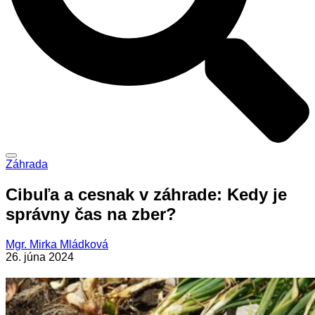
Záhrada
Cibuľa a cesnak v záhrade: Kedy je
správny čas na zber?
Mgr. Mirka Mládková
26. júna 2024