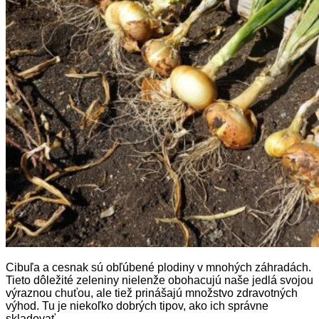
Cibuľa a cesnak sú obľúbené plodiny v mnohých záhradách.
Tieto dôležité zeleniny nielenže obohacujú naše jedlá svojou
výraznou chuťou, ale tiež prinášajú množstvo zdravotných
výhod. Tu je niekoľko dobrých tipov, ako ich správne
skladovať.