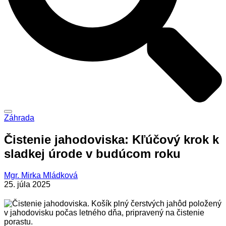
Záhrada
Čistenie jahodoviska: Kľúčový krok k
sladkej úrode v budúcom roku
Mgr. Mirka Mládková
25. júla 2025