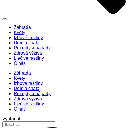
Záhrada
Kvety
Izbové rastliny
Dom a chata
Recepty a nápady
Zdravá výživa
Liečivé rastliny
O nás
Záhrada
Kvety
Izbové rastliny
Dom a chata
Recepty a nápady
Zdravá výživa
Liečivé rastliny
O nás
Vyhľadať