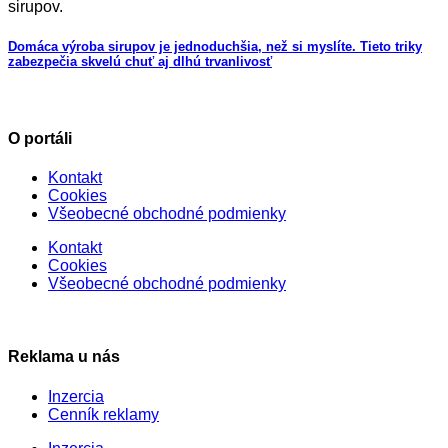
Domáca výroba sirupov je jednoduchšia, než si myslíte. Tieto triky
zabezpečia skvelú chuť aj dlhú trvanlivosť
O portáli
Kontakt
Cookies
Všeobecné obchodné podmienky
Kontakt
Cookies
Všeobecné obchodné podmienky
Reklama u nás
Inzercia
Cenník reklamy