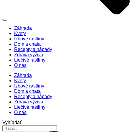
Záhrada
Kvety
Izbové rastliny
Dom a chata
Recepty a nápady
Zdravá výživa
Liečivé rastliny
O nás
Záhrada
Kvety
Izbové rastliny
Dom a chata
Recepty a nápady
Zdravá výživa
Liečivé rastliny
O nás
Vyhľadať