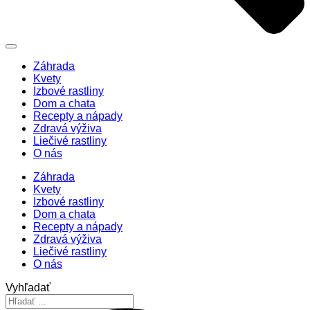
Záhrada
Kvety
Izbové rastliny
Dom a chata
Recepty a nápady
Zdravá výživa
Liečivé rastliny
O nás
Záhrada
Kvety
Izbové rastliny
Dom a chata
Recepty a nápady
Zdravá výživa
Liečivé rastliny
O nás
Vyhľadať