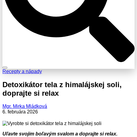
Recepty a nápady
Detoxikátor tela z himalájskej soli,
doprajte si relax
Mgr. Mirka Mládková
6. februára 2026
Uľavte svojim boľavým svalom a doprajte si relax.