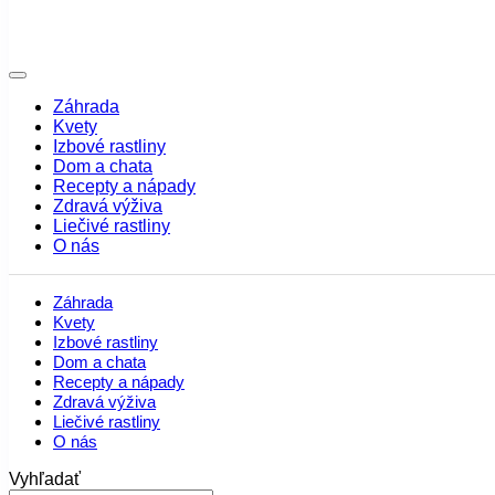
Záhrada
Kvety
Izbové rastliny
Dom a chata
Recepty a nápady
Zdravá výživa
Liečivé rastliny
O nás
Záhrada
Kvety
Izbové rastliny
Dom a chata
Recepty a nápady
Zdravá výživa
Liečivé rastliny
O nás
Vyhľadať