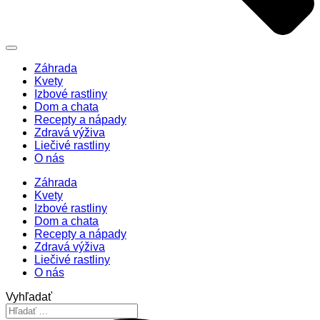
Záhrada
Kvety
Izbové rastliny
Dom a chata
Recepty a nápady
Zdravá výživa
Liečivé rastliny
O nás
Záhrada
Kvety
Izbové rastliny
Dom a chata
Recepty a nápady
Zdravá výživa
Liečivé rastliny
O nás
Vyhľadať