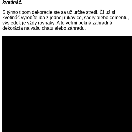
kvetináč.
S týmto tipom dekorácie ste sa už určite stretli. Či už si
kvetináč vyrobíte iba z jednej rukavice, sadry alebo cementu,
výsledok je vždy rovnaký. A to veľmi pekná záhradná
dekorácia na vašu chatu alebo záhradu.