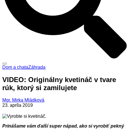
Dom a chata
Záhrada
VIDEO: Originálny kvetináč v tvare
rúk, ktorý si zamilujete
Mgr. Mirka Mládková
23. apríla 2019
Prinášame vám ďalší super nápad, ako si vyrobiť pekný