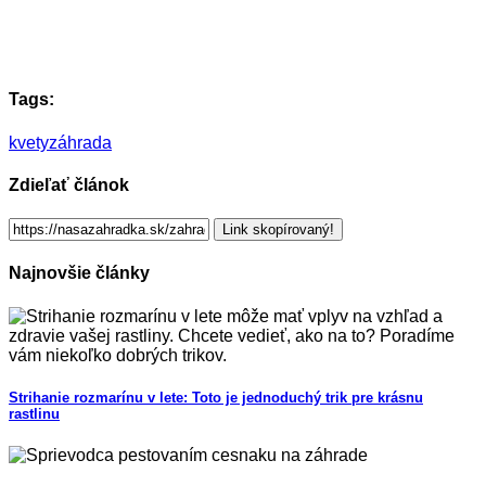
Tags:
kvety
záhrada
Zdieľať článok
Link skopírovaný!
Najnovšie články
Strihanie rozmarínu v lete: Toto je jednoduchý trik pre krásnu
rastlinu