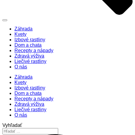
Záhrada
Kvety
Izbové rastliny
Dom a chata
Recepty a nápady
Zdravá výživa
Liečivé rastliny
O nás
Záhrada
Kvety
Izbové rastliny
Dom a chata
Recepty a nápady
Zdravá výživa
Liečivé rastliny
O nás
Vyhľadať