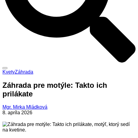
Kvety
Záhrada
Záhrada pre motýle: Takto ich
prilákate
Mgr. Mirka Mládková
8. apríla 2026