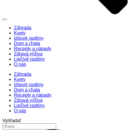
Záhrada
Kvety
Izbové rastliny
Dom a chata
Recepty a nápady
Zdravá výživa
Liečivé rastliny
O nás
Záhrada
Kvety
Izbové rastliny
Dom a chata
Recepty a nápady
Zdravá výživa
Liečivé rastliny
O nás
Vyhľadať