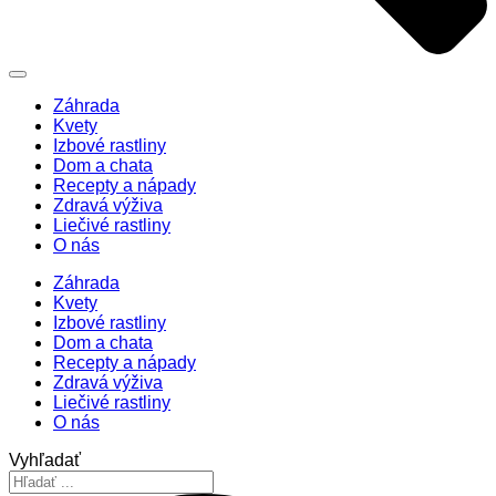
Záhrada
Kvety
Izbové rastliny
Dom a chata
Recepty a nápady
Zdravá výživa
Liečivé rastliny
O nás
Záhrada
Kvety
Izbové rastliny
Dom a chata
Recepty a nápady
Zdravá výživa
Liečivé rastliny
O nás
Vyhľadať