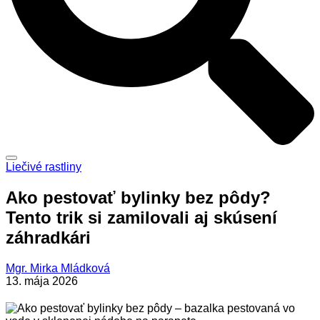
Liečivé rastliny
Ako pestovať bylinky bez pôdy?
Tento trik si zamilovali aj skúsení
záhradkári
Mgr. Mirka Mládková
13. mája 2026