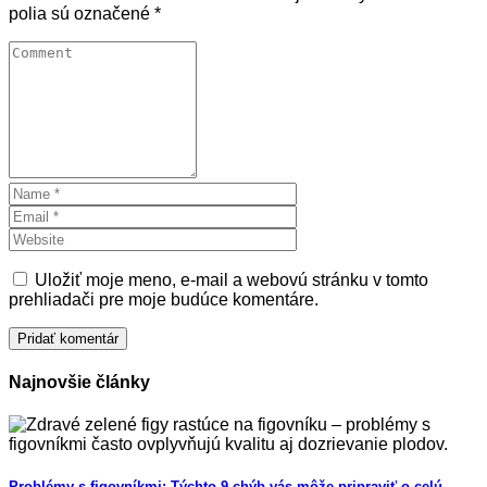
polia sú označené
*
Uložiť moje meno, e-mail a webovú stránku v tomto
prehliadači pre moje budúce komentáre.
Najnovšie články
Problémy s figovníkmi: Týchto 9 chýb vás môže pripraviť o celú