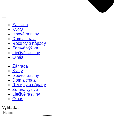
Záhrada
Kvety
Izbové rastliny
Dom a chata
Recepty a nápady
Zdravá výživa
Liečivé rastliny
O nás
Záhrada
Kvety
Izbové rastliny
Dom a chata
Recepty a nápady
Zdravá výživa
Liečivé rastliny
O nás
Vyhľadať