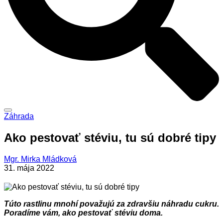
Záhrada
Ako pestovať stéviu, tu sú dobré tipy
Mgr. Mirka Mládková
31. mája 2022
Túto rastlinu mnohí považujú za zdravšiu náhradu cukru.
Poradíme vám, ako pestovať stéviu doma.