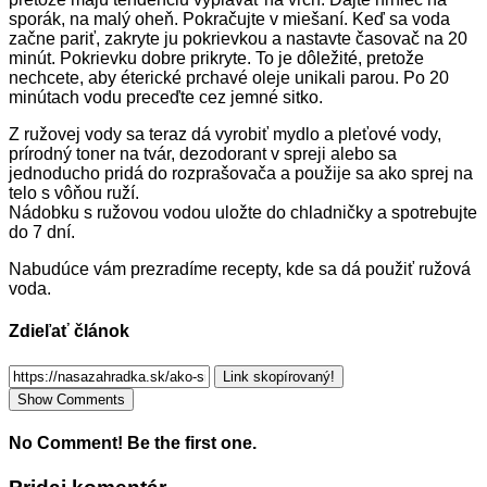
sporák, na malý oheň. Pokračujte v miešaní. Keď sa voda
začne pariť, zakryte ju pokrievkou a nastavte časovač na 20
minút. Pokrievku dobre prikryte. To je dôležité, pretože
nechcete, aby éterické prchavé oleje unikali parou. Po 20
minútach vodu preceďte cez jemné sitko.
Z ružovej vody sa teraz dá vyrobiť mydlo a pleťové vody,
prírodný toner na tvár, dezodorant v spreji alebo sa
jednoducho pridá do rozprašovača a použije sa ako sprej na
telo s vôňou ruží.
Nádobku s ružovou vodou uložte do chladničky a spotrebujte
do 7 dní.
Nabudúce vám prezradíme recepty, kde sa dá použiť ružová
voda.
Zdieľať článok
Link skopírovaný!
Show Comments
No Comment! Be the first one.