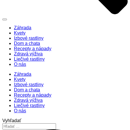
Záhrada
Kvety
Izbové rastliny
Dom a chata
Recepty a nápady
Zdravá výživa
Liečivé rastliny
O nás
Záhrada
Kvety
Izbové rastliny
Dom a chata
Recepty a nápady
Zdravá výživa
Liečivé rastliny
O nás
Vyhľadať