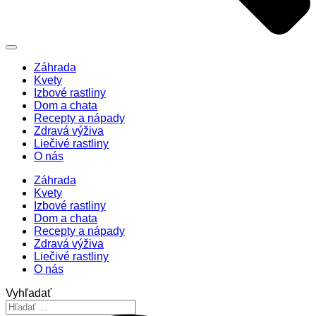
Záhrada
Kvety
Izbové rastliny
Dom a chata
Recepty a nápady
Zdravá výživa
Liečivé rastliny
O nás
Záhrada
Kvety
Izbové rastliny
Dom a chata
Recepty a nápady
Zdravá výživa
Liečivé rastliny
O nás
Vyhľadať