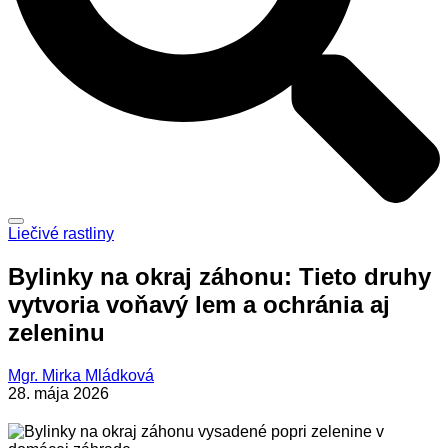
Liečivé rastliny
Bylinky na okraj záhonu: Tieto druhy
vytvoria voňavý lem a ochránia aj
zeleninu
Mgr. Mirka Mládková
28. mája 2026