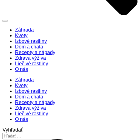
Záhrada
Kvety
Izbové rastliny
Dom a chata
Recepty a nápady
Zdravá výživa
Liečivé rastliny
O nás
Záhrada
Kvety
Izbové rastliny
Dom a chata
Recepty a nápady
Zdravá výživa
Liečivé rastliny
O nás
Vyhľadať