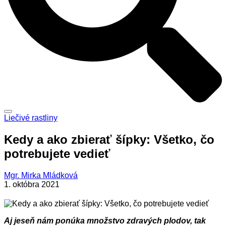
Liečivé rastliny
Kedy a ako zbierať šípky: Všetko, čo
potrebujete vedieť
Mgr. Mirka Mládková
1. októbra 2021
Aj jeseň nám ponúka množstvo zdravých plodov, tak