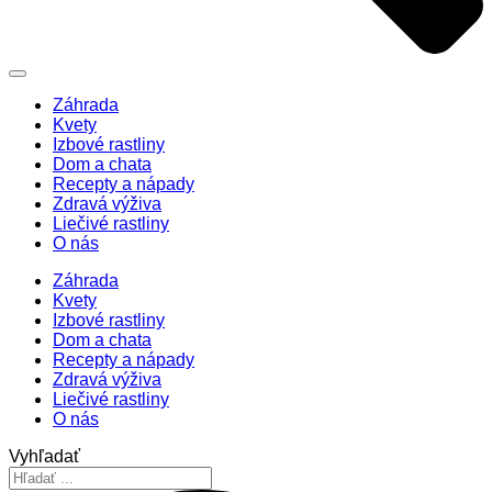
Záhrada
Kvety
Izbové rastliny
Dom a chata
Recepty a nápady
Zdravá výživa
Liečivé rastliny
O nás
Záhrada
Kvety
Izbové rastliny
Dom a chata
Recepty a nápady
Zdravá výživa
Liečivé rastliny
O nás
Vyhľadať