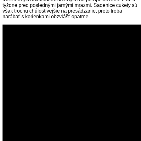
týždne pred poslednými jarnými mrazmi. Sadenice cukety sú
však trochu chúlostivejšie na presádzanie, preto treba
narábať s korienkami obzvlášť opatrne.