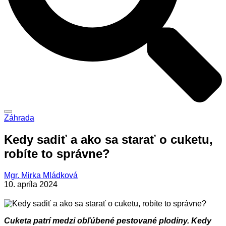
Záhrada
Kedy sadiť a ako sa starať o cuketu,
robíte to správne?
Mgr. Mirka Mládková
10. apríla 2024
Cuketa patrí medzi obľúbené pestované plodiny. Kedy