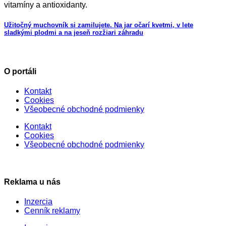
Užitočný muchovník si zamilujete. Na jar očarí kvetmi, v lete
sladkými plodmi a na jeseň rozžiari záhradu
O portáli
Kontakt
Cookies
Všeobecné obchodné podmienky
Kontakt
Cookies
Všeobecné obchodné podmienky
Reklama u nás
Inzercia
Cenník reklamy