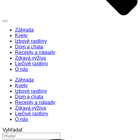
Záhrada
Kvety
Izbové rastliny
Dom a chata
Recepty a nápady
Zdravá výživa
Liečivé rastliny
O nás
Záhrada
Kvety
Izbové rastliny
Dom a chata
Recepty a nápady
Zdravá výživa
Liečivé rastliny
O nás
Vyhľadať