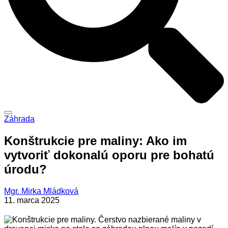
Záhrada
Konštrukcie pre maliny: Ako im
vytvoriť dokonalú oporu pre bohatú
úrodu?
Mgr. Mirka Mládková
11. marca 2025