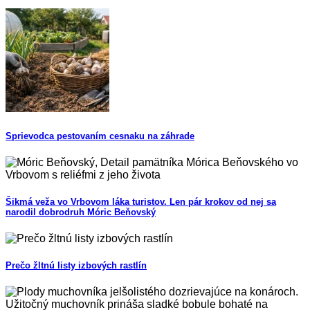
Sprievodca pestovaním cesnaku na záhrade
Šikmá veža vo Vrbovom láka turistov. Len pár krokov od nej sa
narodil dobrodruh Móric Beňovský
Prečo žltnú listy izbových rastlín