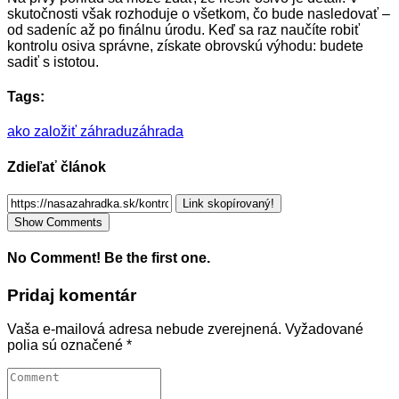
skutočnosti však rozhoduje o všetkom, čo bude nasledovať –
od sadeníc až po finálnu úrodu. Keď sa raz naučíte robiť
kontrolu osiva správne, získate obrovskú výhodu: budete
sadiť s istotou.
Tags:
ako založiť záhradu
záhrada
Zdieľať článok
Link skopírovaný!
Show Comments
No Comment! Be the first one.
Pridaj komentár
Vaša e-mailová adresa nebude zverejnená.
Vyžadované
polia sú označené
*