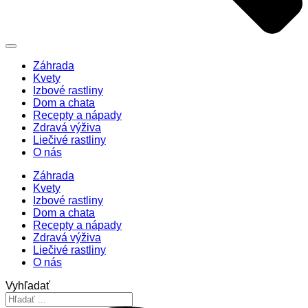
Záhrada
Kvety
Izbové rastliny
Dom a chata
Recepty a nápady
Zdravá výživa
Liečivé rastliny
O nás
Záhrada
Kvety
Izbové rastliny
Dom a chata
Recepty a nápady
Zdravá výživa
Liečivé rastliny
O nás
Vyhľadať