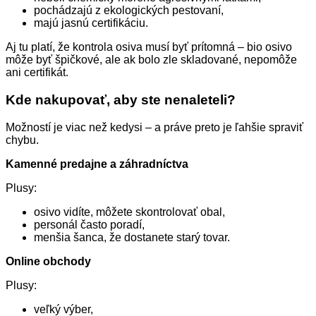
pochádzajú z ekologických pestovaní,
majú jasnú certifikáciu.
Aj tu platí, že kontrola osiva musí byť prítomná – bio osivo
môže byť špičkové, ale ak bolo zle skladované, nepomôže
ani certifikát.
Kde nakupovať, aby ste nenaleteli?
Možností je viac než kedysi – a práve preto je ľahšie spraviť
chybu.
Kamenné predajne a záhradníctva
Plusy:
osivo vidíte, môžete skontrolovať obal,
personál často poradí,
menšia šanca, že dostanete starý tovar.
Online obchody
Plusy:
veľký výber,