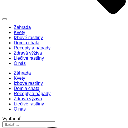
Záhrada
Kvety
Izbové rastliny
Dom a chata
Recepty a nápady
Zdravá výživa
Liečivé rastliny
O nás
Záhrada
Kvety
Izbové rastliny
Dom a chata
Recepty a nápady
Zdravá výživa
Liečivé rastliny
O nás
Vyhľadať