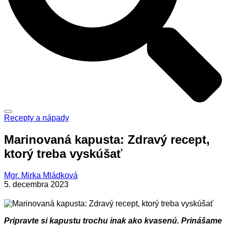
Recepty a nápady
Marinovaná kapusta: Zdravý recept,
ktorý treba vyskúšať
Mgr. Mirka Mládková
5. decembra 2023
Pripravte si kapustu trochu inak ako kvasenú. Prinášame