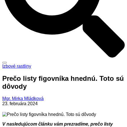
Izbové rastliny
Prečo listy figovníka hnednú. Toto sú
dôvody
Mgr. Mirka Mládková
23. februára 2024
V nasledujúcom článku vám prezradíme, prečo listy