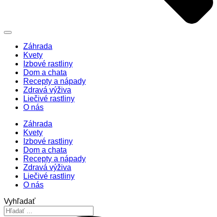
Záhrada
Kvety
Izbové rastliny
Dom a chata
Recepty a nápady
Zdravá výživa
Liečivé rastliny
O nás
Záhrada
Kvety
Izbové rastliny
Dom a chata
Recepty a nápady
Zdravá výživa
Liečivé rastliny
O nás
Vyhľadať