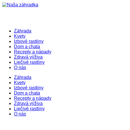
Záhrada
Kvety
Izbové rastliny
Dom a chata
Recepty a nápady
Zdravá výživa
Liečivé rastliny
O nás
Záhrada
Kvety
Izbové rastliny
Dom a chata
Recepty a nápady
Zdravá výživa
Liečivé rastliny
O nás