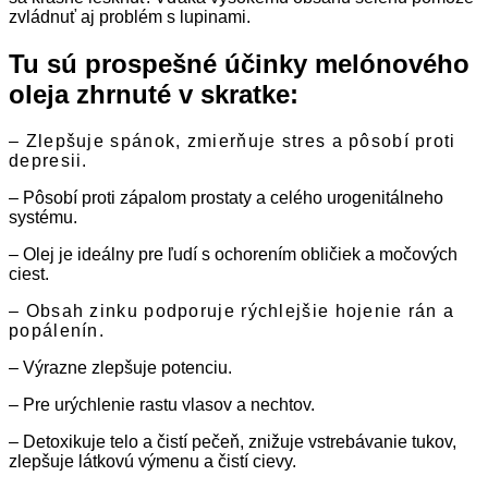
zvládnuť aj problém s lupinami.
Tu sú prospešné účinky melónového
oleja zhrnuté v skratke:
– Zlepšuje spánok, zmierňuje stres a pôsobí proti
depresii.
– Pôsobí proti zápalom prostaty a celého urogenitálneho
systému.
– Olej je ideálny pre ľudí s ochorením obličiek a močových
ciest.
– Obsah zinku podporuje rýchlejšie hojenie rán a
popálenín.
– Výrazne zlepšuje potenciu.
– Pre urýchlenie rastu vlasov a nechtov.
– Detoxikuje telo a čistí pečeň, znižuje vstrebávanie tukov,
zlepšuje látkovú výmenu a čistí cievy.