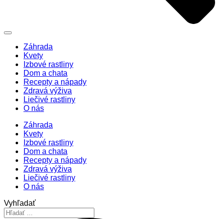
Záhrada
Kvety
Izbové rastliny
Dom a chata
Recepty a nápady
Zdravá výživa
Liečivé rastliny
O nás
Záhrada
Kvety
Izbové rastliny
Dom a chata
Recepty a nápady
Zdravá výživa
Liečivé rastliny
O nás
Vyhľadať