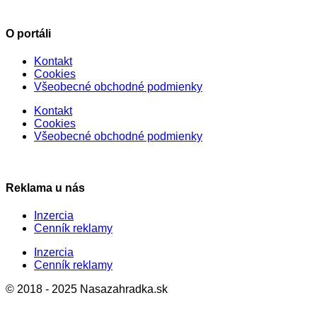
O portáli
Kontakt
Cookies
Všeobecné obchodné podmienky
Kontakt
Cookies
Všeobecné obchodné podmienky
Reklama u nás
Inzercia
Cenník reklamy
Inzercia
Cenník reklamy
© 2018 - 2025 Nasazahradka.sk