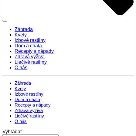
Záhrada
Kvety
Izbové rastliny
Dom a chata
Recepty a nápady
Zdravá výživa
Liečivé rastliny
O nás
Záhrada
Kvety
Izbové rastliny
Dom a chata
Recepty a nápady
Zdravá výživa
Liečivé rastliny
O nás
Vyhľadať