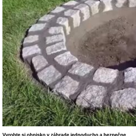
Vyrobte si ohnisko v záhrade jednoducho a bezpečne.