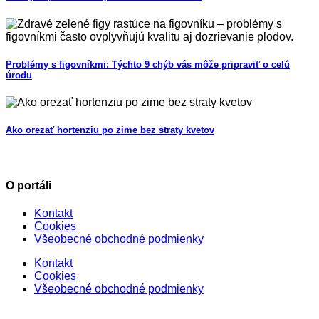
Problémy s figovníkmi: Týchto 9 chýb vás môže pripraviť o celú
úrodu
Ako orezať hortenziu po zime bez straty kvetov
O portáli
Kontakt
Cookies
Všeobecné obchodné podmienky
Kontakt
Cookies
Všeobecné obchodné podmienky