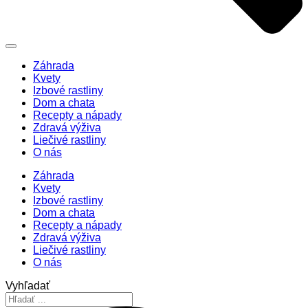
Záhrada
Kvety
Izbové rastliny
Dom a chata
Recepty a nápady
Zdravá výživa
Liečivé rastliny
O nás
Záhrada
Kvety
Izbové rastliny
Dom a chata
Recepty a nápady
Zdravá výživa
Liečivé rastliny
O nás
Vyhľadať