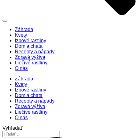
Záhrada
Kvety
Izbové rastliny
Dom a chata
Recepty a nápady
Zdravá výživa
Liečivé rastliny
O nás
Záhrada
Kvety
Izbové rastliny
Dom a chata
Recepty a nápady
Zdravá výživa
Liečivé rastliny
O nás
Vyhľadať