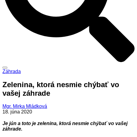
Záhrada
Zelenina, ktorá nesmie chýbať vo
vašej záhrade
Mgr. Mirka Mládková
18. júna 2020
Je jún a toto je zelenina, ktorá nesmie chýbať vo vašej
záhrade.