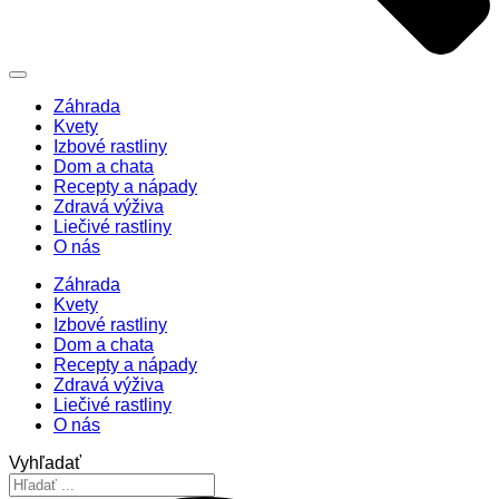
Záhrada
Kvety
Izbové rastliny
Dom a chata
Recepty a nápady
Zdravá výživa
Liečivé rastliny
O nás
Záhrada
Kvety
Izbové rastliny
Dom a chata
Recepty a nápady
Zdravá výživa
Liečivé rastliny
O nás
Vyhľadať