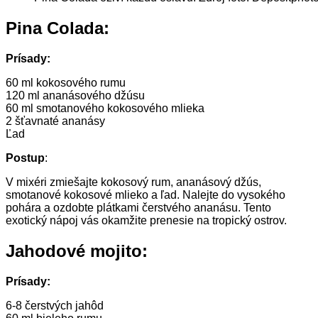
Pina Colada:
Prísady:
60 ml kokosového rumu
120 ml ananásového džúsu
60 ml smotanového kokosového mlieka
2 šťavnaté ananásy
Ľad
Postup
:
V mixéri zmiešajte kokosový rum, ananásový džús,
smotanové kokosové mlieko a ľad. Nalejte do vysokého
pohára a ozdobte plátkami čerstvého ananásu. Tento
exotický nápoj vás okamžite prenesie na tropický ostrov.
Jahodové mojito:
Prísady:
6-8 čerstvých jahôd