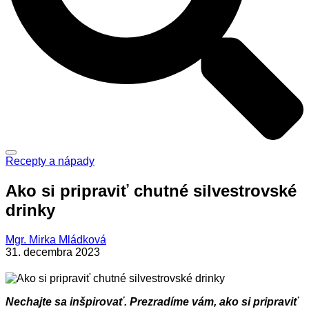
Recepty a nápady
Ako si pripraviť chutné silvestrovské
drinky
Mgr. Mirka Mládková
31. decembra 2023
Nechajte sa inšpirovať. Prezradíme vám, ako si pripraviť