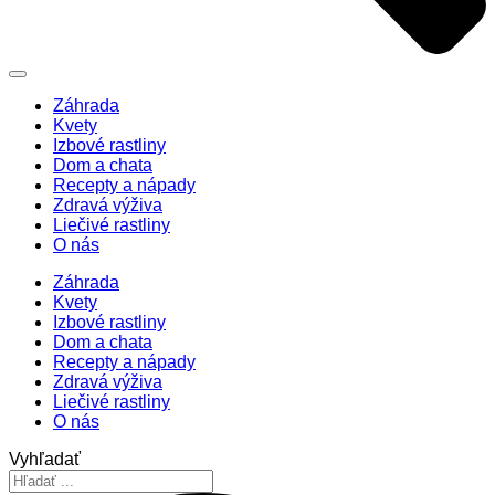
Záhrada
Kvety
Izbové rastliny
Dom a chata
Recepty a nápady
Zdravá výživa
Liečivé rastliny
O nás
Záhrada
Kvety
Izbové rastliny
Dom a chata
Recepty a nápady
Zdravá výživa
Liečivé rastliny
O nás
Vyhľadať