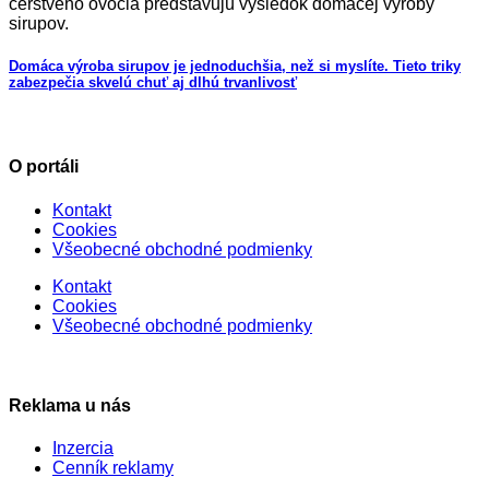
Domáca výroba sirupov je jednoduchšia, než si myslíte. Tieto triky
zabezpečia skvelú chuť aj dlhú trvanlivosť
O portáli
Kontakt
Cookies
Všeobecné obchodné podmienky
Kontakt
Cookies
Všeobecné obchodné podmienky
Reklama u nás
Inzercia
Cenník reklamy