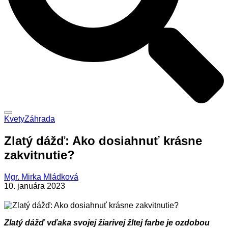
Kvety
Záhrada
Zlatý dážď: Ako dosiahnuť krásne
zakvitnutie?
Mgr. Mirka Mládková
10. januára 2023
Zlatý dážď vďaka svojej žiarivej žltej farbe je ozdobou