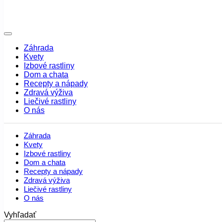
Záhrada
Kvety
Izbové rastliny
Dom a chata
Recepty a nápady
Zdravá výživa
Liečivé rastliny
O nás
Záhrada
Kvety
Izbové rastliny
Dom a chata
Recepty a nápady
Zdravá výživa
Liečivé rastliny
O nás
Vyhľadať