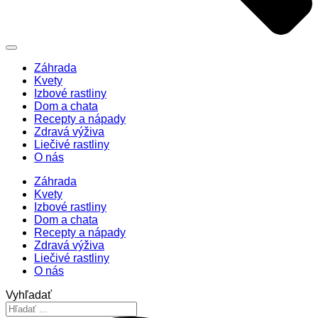
Záhrada
Kvety
Izbové rastliny
Dom a chata
Recepty a nápady
Zdravá výživa
Liečivé rastliny
O nás
Záhrada
Kvety
Izbové rastliny
Dom a chata
Recepty a nápady
Zdravá výživa
Liečivé rastliny
O nás
Vyhľadať