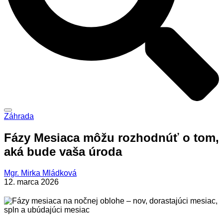
Záhrada
Fázy Mesiaca môžu rozhodnúť o tom,
aká bude vaša úroda
Mgr. Mirka Mládková
12. marca 2026