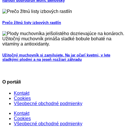
narodil dobrodruh Móric Beňovský
Prečo žltnú listy izbových rastlín
Užitočný muchovník si zamilujete. Na jar očarí kvetmi, v lete
sladkými plodmi a na jeseň rozžiari záhradu
O portáli
Kontakt
Cookies
Všeobecné obchodné podmienky
Kontakt
Cookies
Všeobecné obchodné podmienky