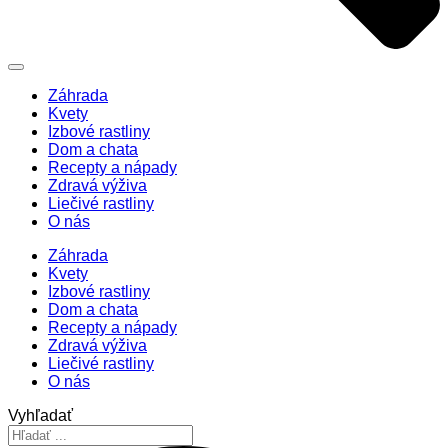
Záhrada
Kvety
Izbové rastliny
Dom a chata
Recepty a nápady
Zdravá výživa
Liečivé rastliny
O nás
Záhrada
Kvety
Izbové rastliny
Dom a chata
Recepty a nápady
Zdravá výživa
Liečivé rastliny
O nás
Vyhľadať