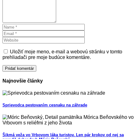
Uložiť moje meno, e-mail a webovú stránku v tomto
prehliadači pre moje budúce komentáre.
Najnovšie články
Sprievodca pestovaním cesnaku na záhrade
Šikmá veža vo Vrbovom láka turistov. Len pár krokov od nej sa