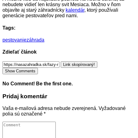
nebudete vidieť len krásny svit Mesiaca. Možno v ňom
objavíte aj starý záhradnícky
kalendár
, ktorý používali
generácie pestovateľov pred nami.
Tags:
pestovanie
záhrada
Zdieľať článok
Link skopírovaný!
Show Comments
No Comment! Be the first one.
Pridaj komentár
Vaša e-mailová adresa nebude zverejnená.
Vyžadované
polia sú označené
*