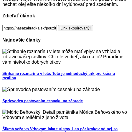
nechať olej ešte niekoľko dní vylúhovať pred scedením.
Zdieľať článok
Link skopírovaný!
Najnovšie články
Strihanie rozmarínu v lete: Toto je jednoduchý trik pre krásnu
rastlinu
Sprievodca pestovaním cesnaku na záhrade
Šikmá veža vo Vrbovom láka turistov. Len pár krokov od nej sa