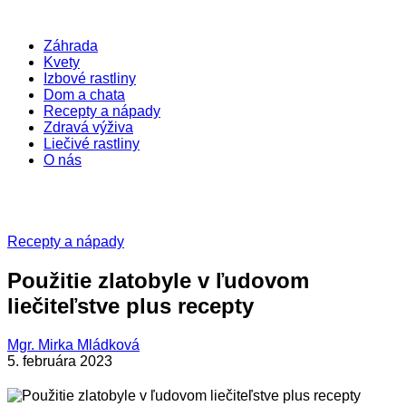
Záhrada
Kvety
Izbové rastliny
Dom a chata
Recepty a nápady
Zdravá výživa
Liečivé rastliny
O nás
Recepty a nápady
Použitie zlatobyle v ľudovom
liečiteľstve plus recepty
Mgr. Mirka Mládková
5. februára 2023