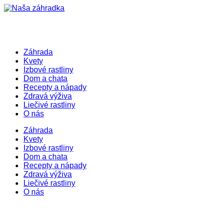
Záhrada
Kvety
Izbové rastliny
Dom a chata
Recepty a nápady
Zdravá výživa
Liečivé rastliny
O nás
Záhrada
Kvety
Izbové rastliny
Dom a chata
Recepty a nápady
Zdravá výživa
Liečivé rastliny
O nás