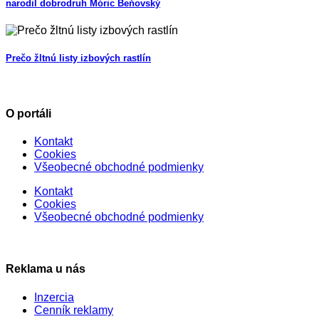
narodil dobrodruh Móric Beňovský
Prečo žltnú listy izbových rastlín
O portáli
Kontakt
Cookies
Všeobecné obchodné podmienky
Kontakt
Cookies
Všeobecné obchodné podmienky
Reklama u nás
Inzercia
Cenník reklamy