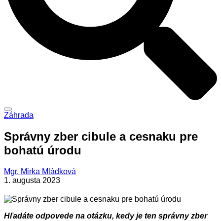
Záhrada
Správny zber cibule a cesnaku pre
bohatú úrodu
Mgr. Mirka Mládková
1. augusta 2023
Hľadáte odpovede na otázku, kedy je ten správny zber