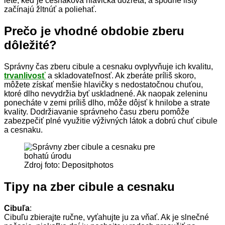
lete, keď je cesnaková hlavička dozretá, a spodné listy
začínajú žltnúť a poliehať.
Prečo je vhodné obdobie zberu
dôležité?
Správny čas zberu cibule a cesnaku ovplyvňuje ich kvalitu,
trvanlivosť
a skladovateľnosť. Ak zberáte príliš skoro,
môžete získať menšie hlavičky s nedostatočnou chuťou,
ktoré dlho nevydržia byť uskladnené. Ak naopak zeleninu
ponecháte v zemi príliš dlho, môže dôjsť k hnilobe a strate
kvality. Dodržiavanie správneho času zberu pomôže
zabezpečiť plné využitie výživných látok a dobrú chuť cibule
a cesnaku.
Zdroj foto: Depositphotos
Tipy na zber cibule a cesnaku
Cibuľa
:
Cibuľu zbierajte ručne, vyťahujte ju za vňať. Ak je slnečné