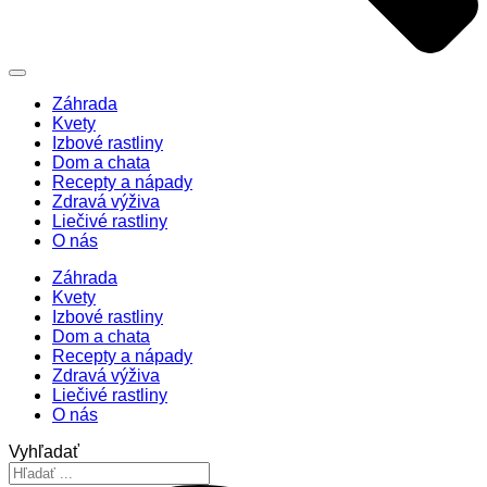
Záhrada
Kvety
Izbové rastliny
Dom a chata
Recepty a nápady
Zdravá výživa
Liečivé rastliny
O nás
Záhrada
Kvety
Izbové rastliny
Dom a chata
Recepty a nápady
Zdravá výživa
Liečivé rastliny
O nás
Vyhľadať