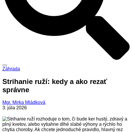
Záhrada
Strihanie ruží: kedy a ako rezať
správne
Mgr. Mirka Mládková
3. júla 2026