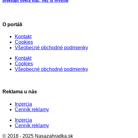
prekvapí oveľa viac, než si myslíte
O portáli
Kontakt
Cookies
Všeobecné obchodné podmienky
Kontakt
Cookies
Všeobecné obchodné podmienky
Reklama u nás
Inzercia
Cenník reklamy
Inzercia
Cenník reklamy
© 2018 - 2025 Nasazahradka.sk