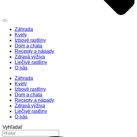
Záhrada
Kvety
Izbové rastliny
Dom a chata
Recepty a nápady
Zdravá výživa
Liečivé rastliny
O nás
Záhrada
Kvety
Izbové rastliny
Dom a chata
Recepty a nápady
Zdravá výživa
Liečivé rastliny
O nás
Vyhľadať