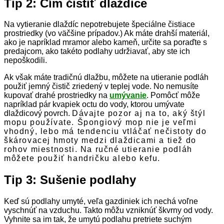
Tip 2: Čím čistiť dlaždice
Na vytieranie dlaždíc nepotrebujete špeciálne čistiace
prostriedky (vo väčšine prípadov.) Ak máte drahší materiál,
ako je napríklad mramor alebo kameň, určite sa poraďte s
predajcom, ako takéto podlahy udržiavať, aby ste ich
nepoškodili.
Ak však máte tradičnú dlažbu, môžete na utieranie podláh
použiť jemný čistič zriedený v teplej vode. No nemusíte
kupovať drahé prostriedky na
umývanie
. Pomôcť môže
napríklad pár kvapiek octu do vody, ktorou umývate
dlaždicový povrch.
Dávajte pozor aj na to, aký štýl
mopu používate. Špongiový mop nie je veľmi
vhodný, lebo má tendenciu vtláčať nečistoty do
škárovacej hmoty medzi dlaždicami a tiež do
rohov miestnosti. Na ručné utieranie podláh
môžete použiť handričku alebo kefu.
Tip 3: Sušenie podlahy
Keď sú podlahy umyté, veľa gazdiniek ich nechá voľne
vyschnúť na vzduchu. Takto môžu vzniknúť škvrny od vody.
Vyhnite sa im tak, že umytú podlahu pretriete suchým