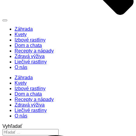
Záhrada
Kvety
Izbové rastliny
Dom a chata
Recepty a nápady
Zdravá výživa
Liečivé rastliny
O nás
Záhrada
Kvety
Izbové rastliny
Dom a chata
Recepty a nápady
Zdravá výživa
Liečivé rastliny
O nás
Vyhľadať