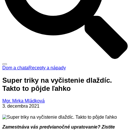
Dom a chata
Recepty a nápady
Super triky na vyčistenie dlaždíc.
Takto to pôjde ľahko
Mgr. Mirka Mládková
3. decembra 2021
Zamestnáva vás predvianočné upratovanie? Zistite