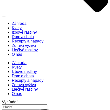
Záhrada
Kvety
Izbové rastliny
Dom a chata
Recepty a nápady
Zdravá výživa
Liečivé rastliny
O nás
Záhrada
Kvety
Izbové rastliny
Dom a chata
Recepty a nápady
Zdravá výživa
Liečivé rastliny
O nás
Vyhľadať