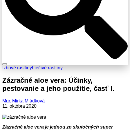
Izbové rastliny
Liečivé rastliny
Zázračné aloe vera: Účinky,
pestovanie a jeho použitie, časť I.
Mgr. Mirka Mládková
11. októbra 2020
Zázračné aloe vera je jednou zo skutočných super