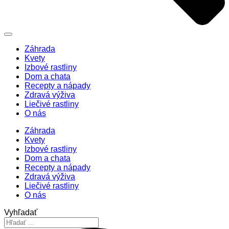
Záhrada
Kvety
Izbové rastliny
Dom a chata
Recepty a nápady
Zdravá výživa
Liečivé rastliny
O nás
Záhrada
Kvety
Izbové rastliny
Dom a chata
Recepty a nápady
Zdravá výživa
Liečivé rastliny
O nás
Vyhľadať