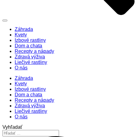
Záhrada
Kvety
Izbové rastliny
Dom a chata
Recepty a nápady
Zdravá výživa
Liečivé rastliny
O nás
Záhrada
Kvety
Izbové rastliny
Dom a chata
Recepty a nápady
Zdravá výživa
Liečivé rastliny
O nás
Vyhľadať