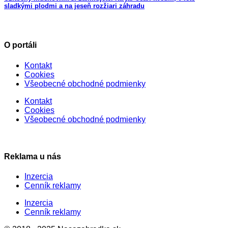
sladkými plodmi a na jeseň rozžiari záhradu
O portáli
Kontakt
Cookies
Všeobecné obchodné podmienky
Kontakt
Cookies
Všeobecné obchodné podmienky
Reklama u nás
Inzercia
Cenník reklamy
Inzercia
Cenník reklamy