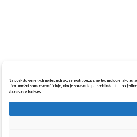
Na poskytovanie tých najlepších skúseností používame technológie, ako sú sú
nám umožní spracovávať údaje, ako je správanie pri prehliadaní alebo jedine
vlastnosti a funkcie.