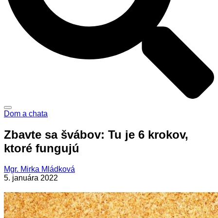
Dom a chata
Zbavte sa švábov: Tu je 6 krokov,
ktoré fungujú
Mgr. Mirka Mládková
5. januára 2022