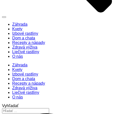
Záhrada
Kvety
Izbové rastliny
Dom a chata
Recepty a nápady
Zdravá výživa
Liečivé rastliny
O nás
Záhrada
Kvety
Izbové rastliny
Dom a chata
Recepty a nápady
Zdravá výživa
Liečivé rastliny
O nás
Vyhľadať