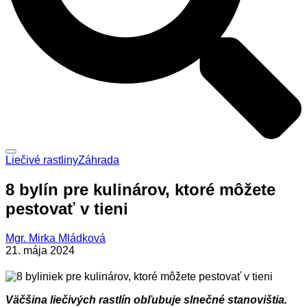
Liečivé rastliny
Záhrada
8 bylín pre kulinárov, ktoré môžete
pestovať v tieni
Mgr. Mirka Mládková
21. mája 2024
Väčšina liečivých rastlín obľubuje slnečné stanovištia.